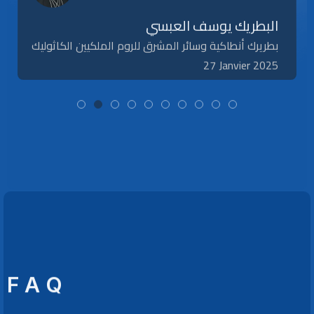
البطريك يوسف العبسي
بطريرك أنطاكية وسائر المشرق للروم الملكيين الكاثوليك
27 Janvier 2025
F A Q