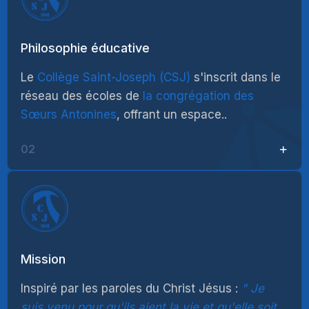
Philosophie éducative
Le
Collège Saint-Joseph (CSJ)
s'inscrit dans le
réseau des écoles de
la congrégation des
Sœurs Antonines
, offrant un espace..
02
Mission
Inspiré par les paroles du Christ Jésus :
Je
suis venu pour qu'ils aient la vie et qu'elle soit