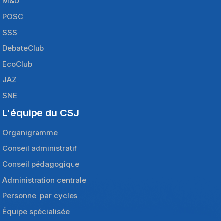
M&D
POSC
SSS
DebateClub
EcoClub
JAZ
SNE
L'équipe du CSJ
Organigramme
Conseil administratif
Conseil pédagogique
Administration centrale
Personnel par cycles
Équipe spécialisée