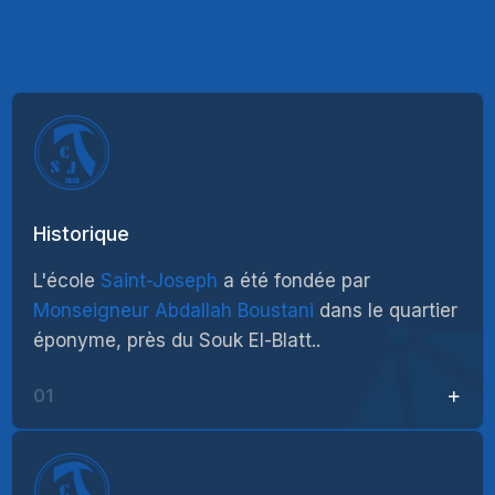
Historique
L'école
Saint-Joseph
a été fondée par
Monseigneur Abdallah Boustani
dans le quartier
éponyme, près du Souk El-Blatt..
01