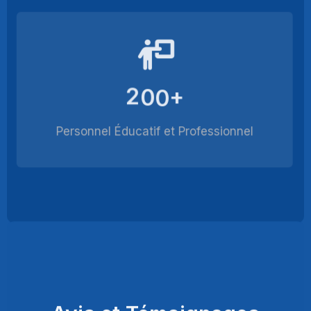
2
0
0
+
Personnel Éducatif et Professionnel