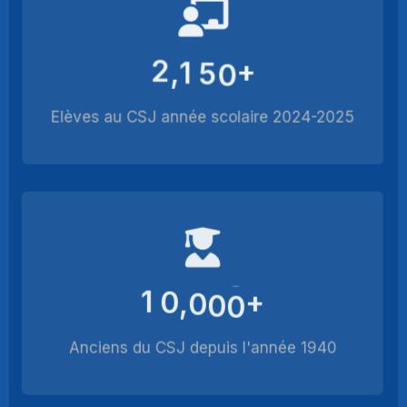
2
1
5
0
+
,
Elèves au CSJ année scolaire 2024-2025
1
0
0
0
0
+
,
Anciens du CSJ depuis l'année 1940