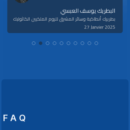
البطريك يوسف العبسي
بطريرك أنطاكية وسائر المشرق للروم الملكيين الكاثوليك
27 Janvier 2025
F A Q