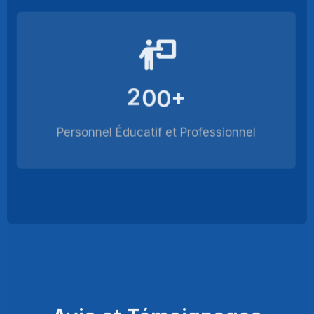
2
0
0
+
Personnel Éducatif et Professionnel