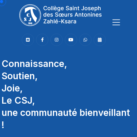
Connaissance,
Soutien,
Joie,
Le CSJ,
une communauté bienveillante
!