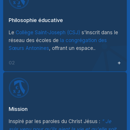
Philosophie éducative
Le
Collège Saint-Joseph (CSJ)
s'inscrit dans le
réseau des écoles de
la congrégation des
Sœurs Antonines
, offrant un espace..
02
Mission
Inspiré par les paroles du Christ Jésus :
Je
suis venu pour qu'ils aient la vie et qu'elle soit