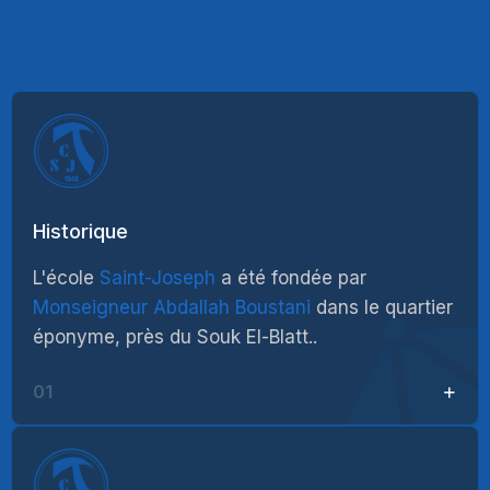
Historique
L'école
Saint-Joseph
a été fondée par
Monseigneur Abdallah Boustani
dans le quartier
éponyme, près du Souk El-Blatt..
01