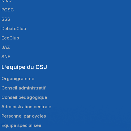
M&D
POSC
SSS
DebateClub
EcoClub
JAZ
SNE
L'équipe du CSJ
Organigramme
Conseil administratif
Conseil pédagogique
Administration centrale
Personnel par cycles
Équipe spécialisée