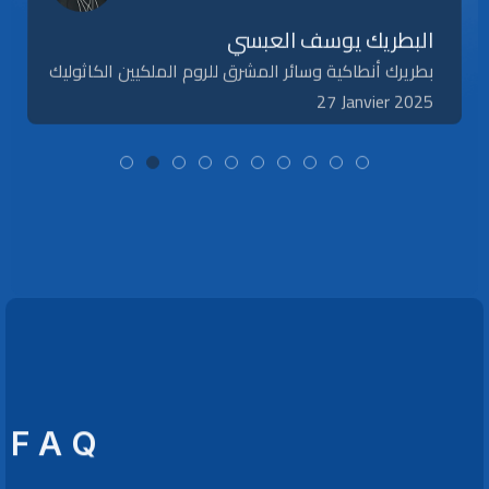
البطريك يوسف العبسي
بطريرك أنطاكية وسائر المشرق للروم الملكيين الكاثوليك
27 Janvier 2025
F A Q