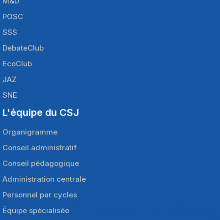
M&D
POSC
SSS
DebateClub
EcoClub
JAZ
SNE
L'équipe du CSJ
Organigramme
Conseil administratif
Conseil pédagogique
Administration centrale
Personnel par cycles
Équipe spécialisée