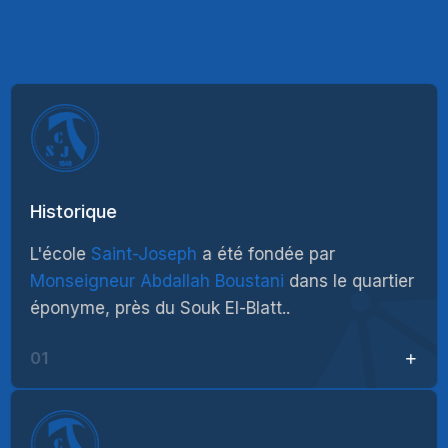
Historique
L'école
Saint-Joseph
a été fondée par
Monseigneur Abdallah Boustani
dans le quartier
éponyme, près du Souk El-Blatt..
01