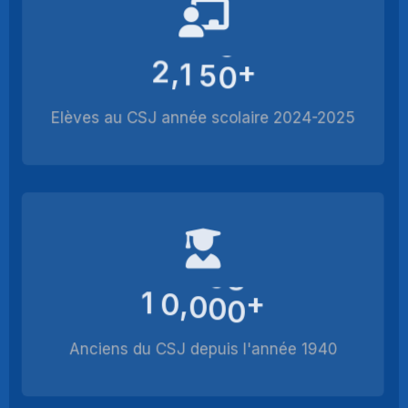
2
1
5
0
+
,
Elèves au CSJ année scolaire 2024-2025
1
0
0
0
0
+
,
Anciens du CSJ depuis l'année 1940