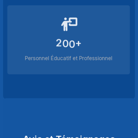
2
0
0
+
Personnel Éducatif et Professionnel