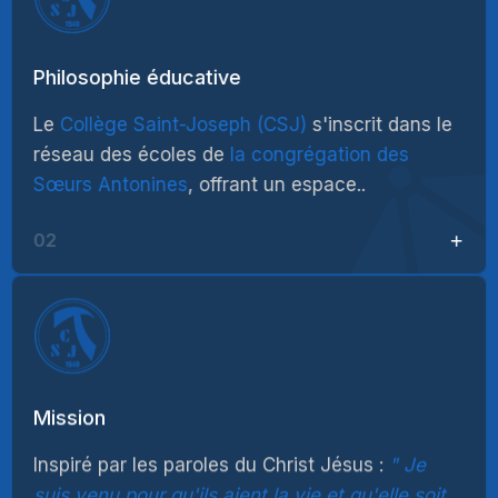
Philosophie éducative
Le
Collège Saint-Joseph (CSJ)
s'inscrit dans le
réseau des écoles de
la congrégation des
Sœurs Antonines
, offrant un espace..
02
Mission
Inspiré par les paroles du Christ Jésus :
Je
suis venu pour qu'ils aient la vie et qu'elle soit