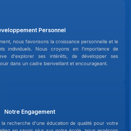
éveloppement Personnel
ment, nous favorisons la croissance personnelle et le
ts individuels. Nous croyons en l'importance de
ve d'explorer ses intérêts, de développer ses
uir dans un cadre bienveillant et encourageant.
Notre Engagement
la recherche d'une éducation de qualité pour votre
itiez en savoir plus sur notre école, nous espérons