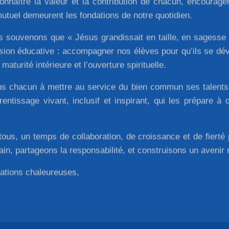
connaître la valeur et la contribution de chacun, encourage
mutuel demeurent les fondations de notre quotidien.
us souvenons que « Jésus grandissait en taille, en sagess
ission éducative : accompagner nos élèves pour qu’ils se dé
maturité intérieure et l’ouverture spirituelle.
ons chacun à mettre au service du bien commun ses talents, 
ntissage vivant, inclusif et inspirant, qui les prépare à 
tous, un temps de collaboration, de croissance et de fiert
in, partageons la responsabilité, et construisons un avenir
tations chaleureuses,