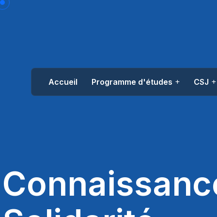
Accueil
Programme d'études
CSJ
Connaissanc