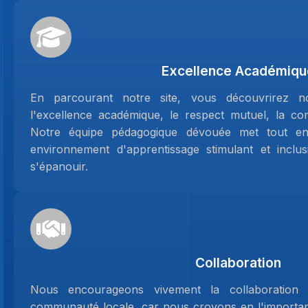
Excellence Académiqu
En parcourant notre site, vous découvrirez n
l'excellence académique, le respect mutuel, la comp
Notre équipe pédagogique dévouée met tout 
environnement d'apprentissage stimulant et inclu
s'épanouir.
Collaboration
Nous encourageons vivement la collaboration 
communauté locale, car nous croyons en l'importanc