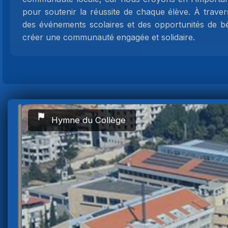
pour soutenir la réussite de chaque élève. À traver
des événements scolaires et des opportunités de b
créer une communauté engagée et solidaire.
Hymne du Collège