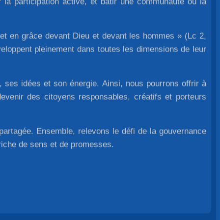
r la participation active, et bâtir une communauté où la
e et en grâce devant Dieu et devant les hommes » (Lc 2,
veloppent pleinement dans toutes les dimensions de leur
ses idées et son énergie. Ainsi, nous pourrons offrir à
devenir des citoyens responsables, créatifs et porteurs
é partagée. Ensemble, relevons le défi de la gouvernance
 riche de sens et de promesses.