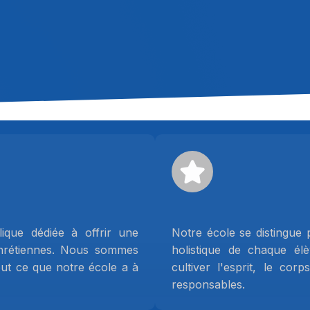
ique dédiée à offrir une
Notre école se distingue
chrétiennes. Nous sommes
holistique de chaque é
tout ce que notre école a à
cultiver l'esprit, le cor
responsables.