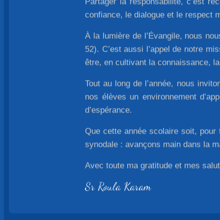
Partager la responsabilité, c’est re
confiance, le dialogue et le respect 
À la lumière de l’Évangile, nous no
52). C’est aussi l’appel de notre m
être, en cultivant la connaissance, la 
Tout au long de l’année, nous invit
nos élèves un environnement d’appre
d’espérance.
Que cette année scolaire soit, pour 
synodale : avançons main dans la ma
Avec toute ma gratitude et mes salu
Sr Roula Karam