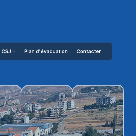
u CSJ
Plan d'évacuation
Contacter