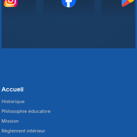
Accueil
Historique
Philosophie éducative
Mission
Règlement intérieur