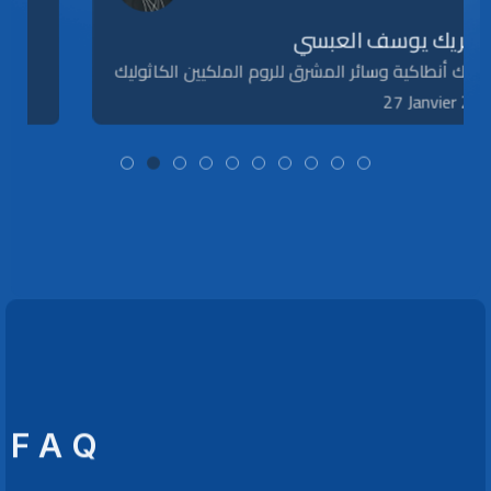
البطريك يوسف العبسي
بطريرك أنطاكية وسائر المشرق للروم الملكيين الكاثوليك
27 Janvier 2025
F A Q