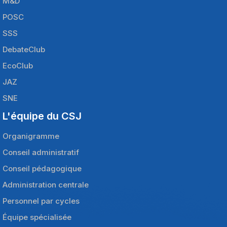
M&D
POSC
SSS
DebateClub
EcoClub
JAZ
SNE
L'équipe du CSJ
Organigramme
Conseil administratif
Conseil pédagogique
Administration centrale
Personnel par cycles
Équipe spécialisée