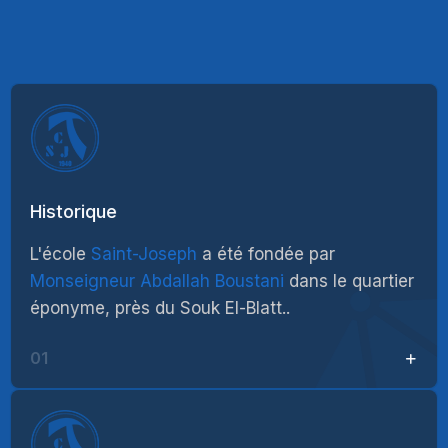
Historique
L'école
Saint-Joseph
a été fondée par
Monseigneur Abdallah Boustani
dans le quartier
éponyme, près du Souk El-Blatt..
01