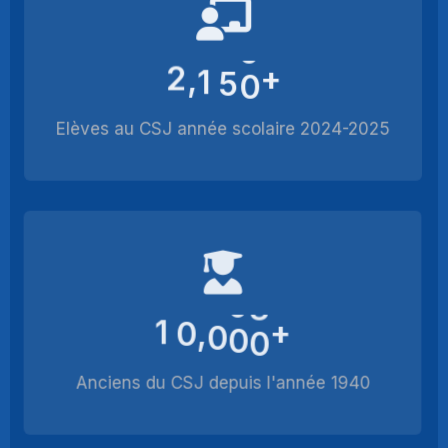
2
1
5
0
+
,
Elèves au CSJ année scolaire 2024-2025
1
0
0
0
0
+
,
Anciens du CSJ depuis l'année 1940