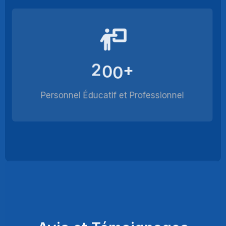
2
0
0
+
Personnel Éducatif et Professionnel