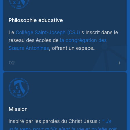
Philosophie éducative
Le
Collège Saint-Joseph (CSJ)
s'inscrit dans le
réseau des écoles de
la congrégation des
Sœurs Antonines
, offrant un espace..
02
Mission
Inspiré par les paroles du Christ Jésus :
Je
suis venu pour qu'ils aient la vie et qu'elle soit