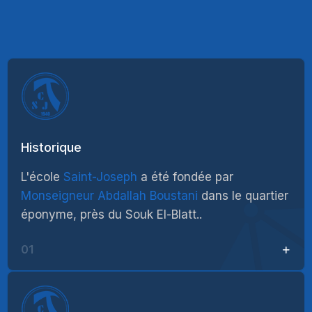
Historique
L'école
Saint-Joseph
a été fondée par
Monseigneur Abdallah Boustani
dans le quartier
éponyme, près du Souk El-Blatt..
01