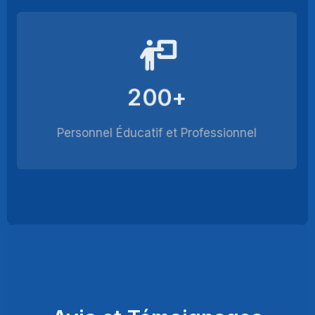
2
0
0
+
Personnel Éducatif et Professionnel