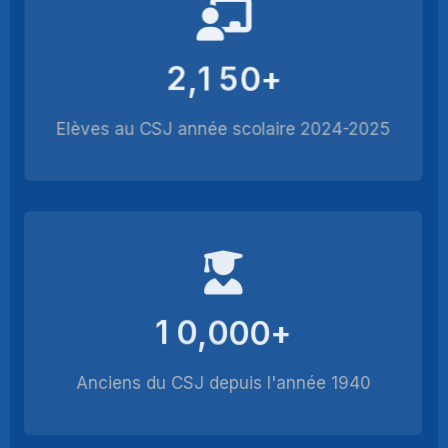
2
1
5
0
+
,
Elèves au CSJ année scolaire 2024-2025
1
0
0
0
0
+
,
Anciens du CSJ depuis l'année 1940