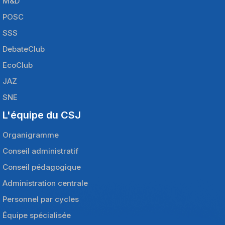
M&D
POSC
SSS
DebateClub
EcoClub
JAZ
SNE
L'équipe du CSJ
Organigramme
Conseil administratif
Conseil pédagogique
Administration centrale
Personnel par cycles
Équipe spécialisée