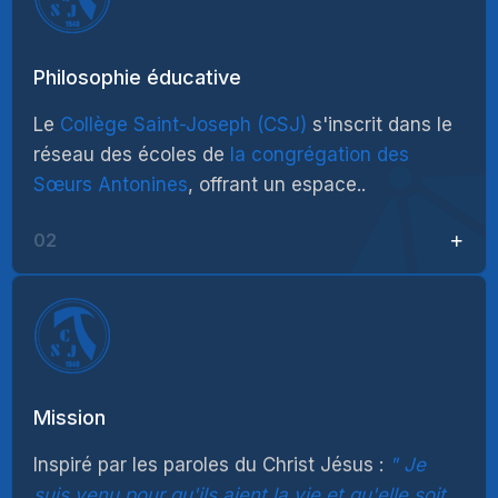
Philosophie éducative
Le
Collège Saint-Joseph (CSJ)
s'inscrit dans le
réseau des écoles de
la congrégation des
Sœurs Antonines
, offrant un espace..
02
Mission
Inspiré par les paroles du Christ Jésus :
Je
suis venu pour qu'ils aient la vie et qu'elle soit