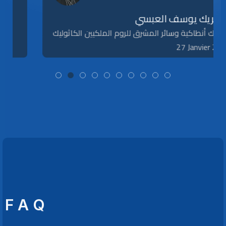
البطريك يوسف العبسي
بطريرك أنطاكية وسائر المشرق للروم الملكيين الكاثوليك
27 Janvier 2025
F A Q