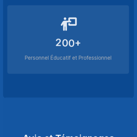
2
0
0
+
Personnel Éducatif et Professionnel