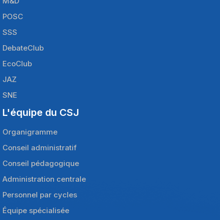
M&D
POSC
SSS
DebateClub
EcoClub
JAZ
SNE
L'équipe du CSJ
Organigramme
Conseil administratif
Conseil pédagogique
Administration centrale
Personnel par cycles
Équipe spécialisée