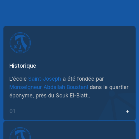
Historique
L'école
Saint-Joseph
a été fondée par
Monseigneur Abdallah Boustani
dans le quartier
éponyme, près du Souk El-Blatt..
01