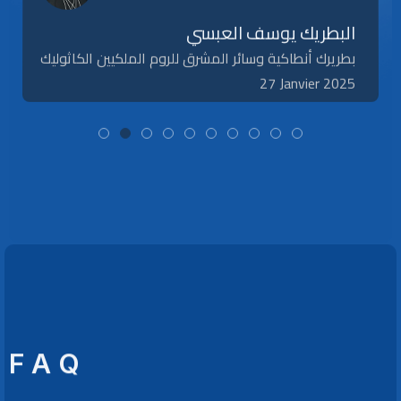
البطريك يوسف العبسي
بطريرك أنطاكية وسائر المشرق للروم الملكيين الكاثوليك
27 Janvier 2025
F A Q