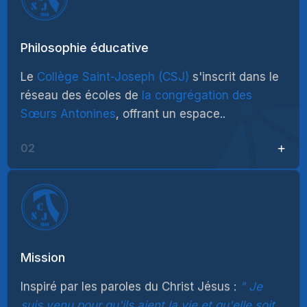
Philosophie éducative
Le
Collège Saint-Joseph (CSJ)
s'inscrit dans le
réseau des écoles de
la congrégation des
Sœurs Antonines
, offrant un espace..
02
Mission
Inspiré par les paroles du Christ Jésus :
Je
suis venu pour qu'ils aient la vie et qu'elle soit