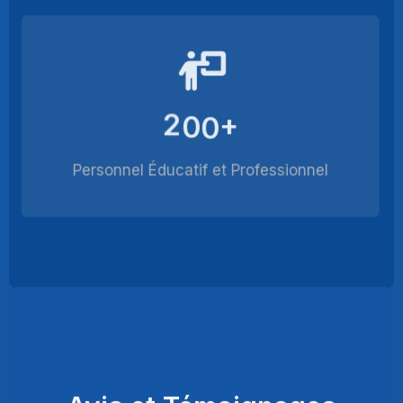
2
0
0
+
Personnel Éducatif et Professionnel