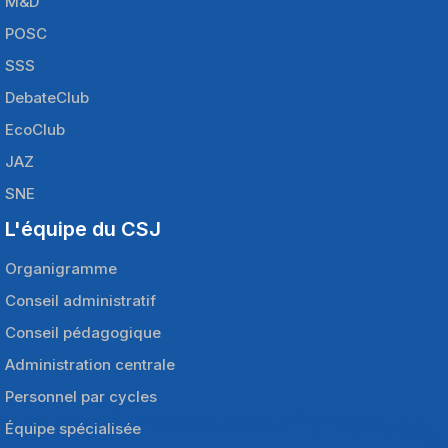
M&D
POSC
SSS
DebateClub
EcoClub
JAZ
SNE
L'équipe du CSJ
Organigramme
Conseil administratif
Conseil pédagogique
Administration centrale
Personnel par cycles
Équipe spécialisée