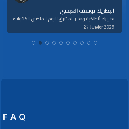
البطريك يوسف العبسي
بطريرك أنطاكية وسائر المشرق للروم الملكيين الكاثوليك
27 Janvier 2025
F A Q