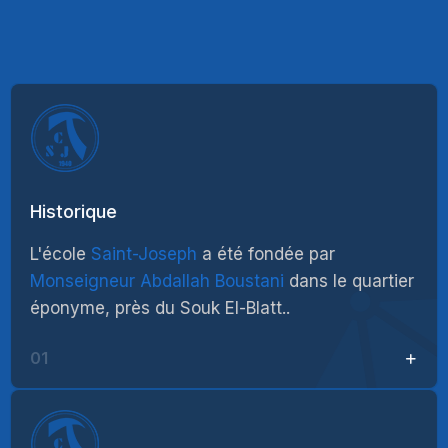
Historique
L'école
Saint-Joseph
a été fondée par
Monseigneur Abdallah Boustani
dans le quartier
éponyme, près du Souk El-Blatt..
01