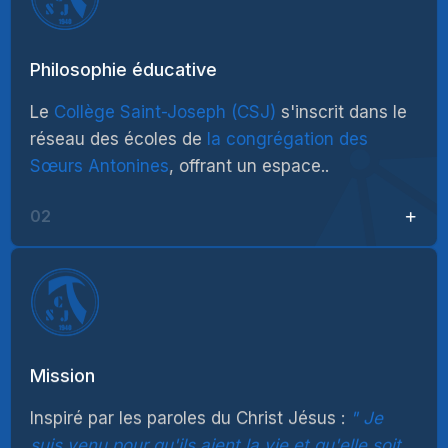
Philosophie éducative
Le
Collège Saint-Joseph (CSJ)
s'inscrit dans le
réseau des écoles de
la congrégation des
Sœurs Antonines
, offrant un espace..
02
Mission
Inspiré par les paroles du Christ Jésus :
Je
suis venu pour qu'ils aient la vie et qu'elle soit